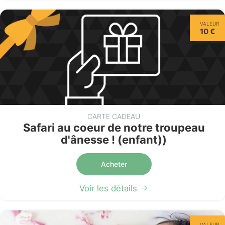
VALEUR
10 €
CARTE CADEAU
Safari au coeur de notre troupeau
d'ânesse ! (enfant))
Acheter
Voir les détails
VALEUR