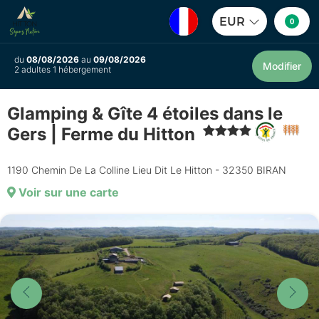
EUR
0
du
08/08/2026
au
09/08/2026
Modifier
2 adultes 1 hébergement
Glamping & Gîte 4 étoiles dans le
Gers | Ferme du Hitton
1190 Chemin De La Colline Lieu Dit Le Hitton - 32350 BIRAN
Voir sur une carte