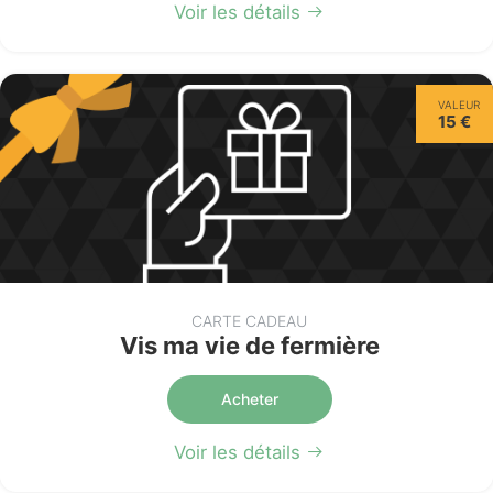
Voir les détails
VALEUR
15 €
CARTE CADEAU
Vis ma vie de fermière
Acheter
Voir les détails