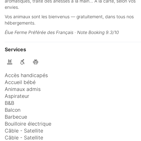
aromatiques, traite des ânesses à la main... À la carte, selon vos
envies.
Vos animaux sont les bienvenus — gratuitement, dans tous nos
hébergements.
Élue Ferme Préférée des Français · Note Booking 9.3/10
Services
Accès handicapés
Accueil bébé
Animaux admis
Aspirateur
B&B
Balcon
Barbecue
Bouilloire électrique
Câble - Satellite
Câble - Satellite