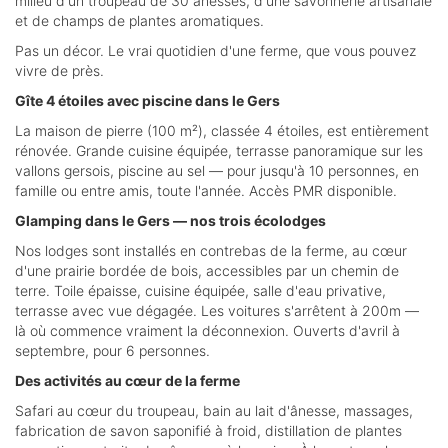
milieu d'un troupeau de 30 ânesses, d'une savonnerie artisanale
et de champs de plantes aromatiques.
Pas un décor. Le vrai quotidien d'une ferme, que vous pouvez
vivre de près.
Gîte 4 étoiles avec piscine dans le Gers
La maison de pierre (100 m²), classée 4 étoiles, est entièrement
rénovée. Grande cuisine équipée, terrasse panoramique sur les
vallons gersois, piscine au sel — pour jusqu'à 10 personnes, en
famille ou entre amis, toute l'année. Accès PMR disponible.
Glamping dans le Gers — nos trois écolodges
Nos lodges sont installés en contrebas de la ferme, au cœur
d'une prairie bordée de bois, accessibles par un chemin de
terre. Toile épaisse, cuisine équipée, salle d'eau privative,
terrasse avec vue dégagée. Les voitures s'arrêtent à 200m —
là où commence vraiment la déconnexion. Ouverts d'avril à
septembre, pour 6 personnes.
Des activités au cœur de la ferme
Safari au cœur du troupeau, bain au lait d'ânesse, massages,
fabrication de savon saponifié à froid, distillation de plantes