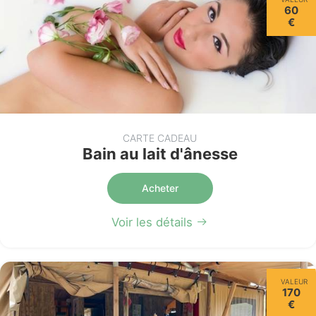
60
€
CARTE CADEAU
Bain au lait d'ânesse
Acheter
Voir les détails
VALEUR
170
€