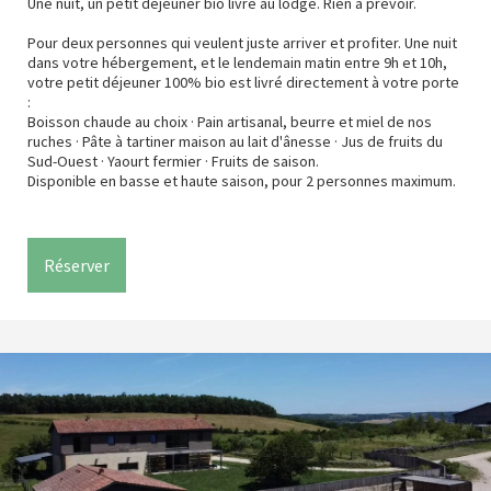
Une nuit, un petit déjeuner bio livré au lodge. Rien à prévoir.
Pour deux personnes qui veulent juste arriver et profiter. Une nuit
dans votre hébergement, et le lendemain matin entre 9h et 10h,
votre petit déjeuner 100% bio est livré directement à votre porte
:
Boisson chaude au choix · Pain artisanal, beurre et miel de nos
ruches · Pâte à tartiner maison au lait d'ânesse · Jus de fruits du
Sud-Ouest · Yaourt fermier · Fruits de saison.
Disponible en basse et haute saison, pour 2 personnes maximum.
Réserver