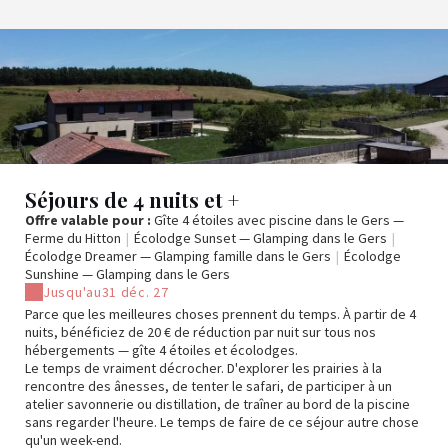
Séjours de 4 nuits et +
Offre valable pour :
Gîte 4 étoiles avec piscine dans le Gers —
Ferme du Hitton
|
Écolodge Sunset — Glamping dans le Gers
|
Écolodge Dreamer — Glamping famille dans le Gers
|
Écolodge
Sunshine — Glamping dans le Gers
Jusqu'au
31 déc. 27
Parce que les meilleures choses prennent du temps. À partir de 4
nuits, bénéficiez de 20 € de réduction par nuit sur tous nos
hébergements — gîte 4 étoiles et écolodges.
Le temps de vraiment décrocher. D'explorer les prairies à la
rencontre des ânesses, de tenter le safari, de participer à un
atelier savonnerie ou distillation, de traîner au bord de la piscine
sans regarder l'heure. Le temps de faire de ce séjour autre chose
qu'un week-end.