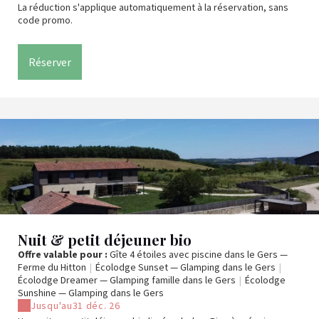
La réduction s'applique automatiquement à la réservation, sans
code promo.
Réserver
Nuit & petit déjeuner bio
Offre valable pour :
Gîte 4 étoiles avec piscine dans le Gers —
Ferme du Hitton
|
Écolodge Sunset — Glamping dans le Gers
|
Écolodge Dreamer — Glamping famille dans le Gers
|
Écolodge
Sunshine — Glamping dans le Gers
Jusqu'au
31 déc. 26