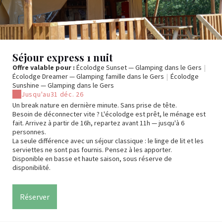
Séjour express 1 nuit
Offre valable pour :
Écolodge Sunset — Glamping dans le Gers
|
Écolodge Dreamer — Glamping famille dans le Gers
|
Écolodge
Sunshine — Glamping dans le Gers
Jusqu'au
31 déc. 26
Un break nature en dernière minute. Sans prise de tête.
Besoin de déconnecter vite ? L'écolodge est prêt, le ménage est
fait. Arrivez à partir de 16h, repartez avant 11h — jusqu'à 6
personnes.
La seule différence avec un séjour classique : le linge de lit et les
serviettes ne sont pas fournis. Pensez à les apporter.
Disponible en basse et haute saison, sous réserve de
disponibilité.
Réserver