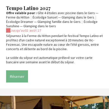
Tempo Latino 2027
Offre valable pour :
Gîte 4 étoiles avec piscine dans le Gers —
Ferme du Hitton
|
Écolodge Sunset — Glamping dans le Gers
|
Écolodge Dreamer — Glamping famille dans le Gers
|
Écolodge
Sunshine — Glamping dans le Gers
Jusqu'au
02 août 27
Séjournez à la Ferme du Hitton pendant le festival Tempo Latino et
profitez d'un cadre naturel exceptionnel à 20 minutes de Vic-
Fezensac. Une escapade nature au cœur de l'été gersois, entre
concerts et détente au bord de la piscine.
Le solde du séjour est automatique prélevé sur votre carte
bancaire une semaine avant le début du séjour.
Réserver