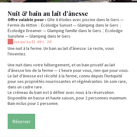
Nuit & bain au lait d'ânesse
Offre valable pour :
Gîte 4 étoiles avec piscine dans le Gers —
Ferme du Hitton
|
Écolodge Sunset — Glamping dans le Gers
|
Écolodge Dreamer — Glamping famille dans le Gers
|
Écolodge
Sunshine — Glamping dans le Gers
Jusqu'au
31 déc. 26
Une nuit à la ferme. Un bain au lait d'ânesse. Le reste, vous
l'inventez.
Une nuit dans votre hébergement, et un bain privatif au lait
d'ânesse bio de la ferme — 1 heure pour vous, rien que pour vous.
Le lait d'ânesse est récolté à la ferme, connu depuis l'Antiquité
pour ses propriétés nourrissantes et régénérantes. Un soin rare,
dans un cadre rare.
Le créneau du bain est à définir avec nous à la réservation.
Disponible en basse et haute saison, pour 2 personnes maximum.
Bain inclus pour 1 personne.
Réserver