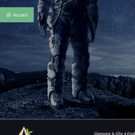
Accueil
Glamping & Gîte 4 étoi