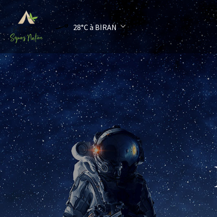
28°C
à BIRAN