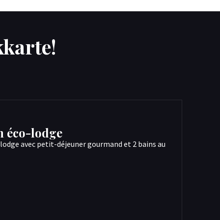
karte!
en éco-lodge
-lodge avec petit-déjeuner gourmand et 2 bains au