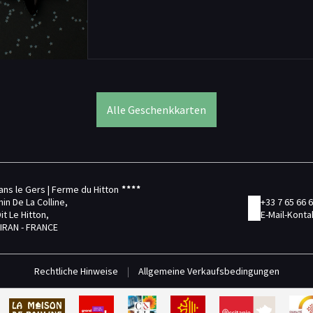
Alle Geschenkkarten
ans le Gers | Ferme du Hitton
in De La Colline,
+33 7 65 66 
it Le Hitton,
E-Mail-Konta
IRAN - FRANCE
Rechtliche Hinweise
|
Allgemeine Verkaufsbedingungen