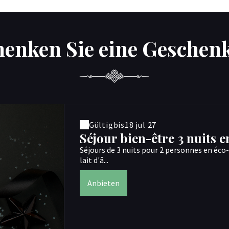
henken Sie eine Geschenk
Gültig
bis
18 jul 27
Séjour bien-être 3 nuits 
Séjours de 3 nuits pour 2 personnes en éco
lait d'â...
Anbieten