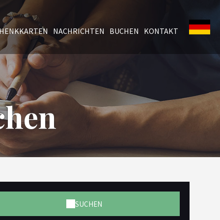
CHENKKARTEN
NACHRICHTEN
BUCHEN
KONTAKT
chen
SUCHEN