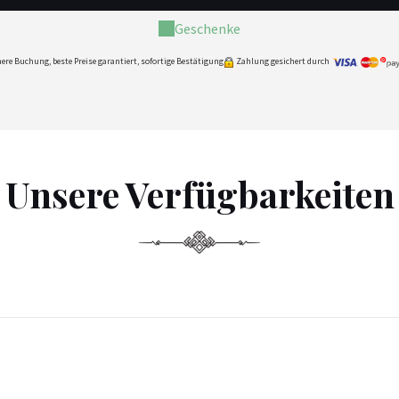
Geschenke
ere Buchung, beste Preise garantiert, sofortige Bestätigung
Zahlung gesichert durch
Unsere Verfügbarkeiten