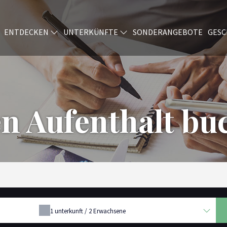
ENTDECKEN
UNTERKÜNFTE
SONDERANGEBOTE
GES
en Aufenthalt bu
1
unterkunft /
2
Erwachsene