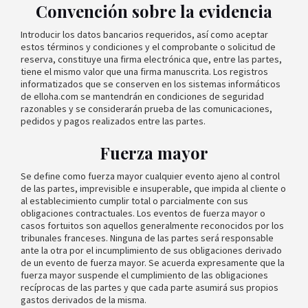
Convención sobre la evidencia
Introducir los datos bancarios requeridos, así como aceptar
estos términos y condiciones y el comprobante o solicitud de
reserva, constituye una firma electrónica que, entre las partes,
tiene el mismo valor que una firma manuscrita. Los registros
informatizados que se conserven en los sistemas informáticos
de elloha.com se mantendrán en condiciones de seguridad
razonables y se considerarán prueba de las comunicaciones,
pedidos y pagos realizados entre las partes.
Fuerza mayor
Se define como fuerza mayor cualquier evento ajeno al control
de las partes, imprevisible e insuperable, que impida al cliente o
al establecimiento cumplir total o parcialmente con sus
obligaciones contractuales. Los eventos de fuerza mayor o
casos fortuitos son aquellos generalmente reconocidos por los
tribunales franceses. Ninguna de las partes será responsable
ante la otra por el incumplimiento de sus obligaciones derivado
de un evento de fuerza mayor. Se acuerda expresamente que la
fuerza mayor suspende el cumplimiento de las obligaciones
recíprocas de las partes y que cada parte asumirá sus propios
gastos derivados de la misma.