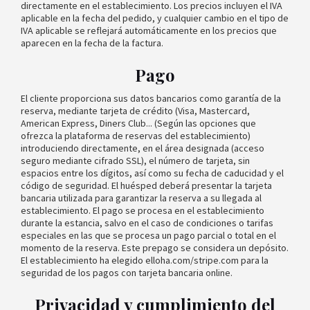
directamente en el establecimiento. Los precios incluyen el IVA
aplicable en la fecha del pedido, y cualquier cambio en el tipo de
IVA aplicable se reflejará automáticamente en los precios que
aparecen en la fecha de la factura.
Pago
El cliente proporciona sus datos bancarios como garantía de la
reserva, mediante tarjeta de crédito (Visa, Mastercard,
American Express, Diners Club... (Según las opciones que
ofrezca la plataforma de reservas del establecimiento)
introduciendo directamente, en el área designada (acceso
seguro mediante cifrado SSL), el número de tarjeta, sin
espacios entre los dígitos, así como su fecha de caducidad y el
código de seguridad. El huésped deberá presentar la tarjeta
bancaria utilizada para garantizar la reserva a su llegada al
establecimiento. El pago se procesa en el establecimiento
durante la estancia, salvo en el caso de condiciones o tarifas
especiales en las que se procesa un pago parcial o total en el
momento de la reserva. Este prepago se considera un depósito.
El establecimiento ha elegido elloha.com/stripe.com para la
seguridad de los pagos con tarjeta bancaria online.
Privacidad y cumplimiento del