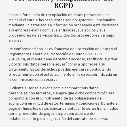
RGPD
En cada formulario de recopilación de datos personales, se
indica al cliente si las respuestas son obligatorias u opcionales
mediante un asterisco. La información procesada está destinada
a la empresa elloha.com, sus entidades, sus socios y sus
proveedores de servicios (incluidos los proveedores de pago
en línea).
De conformidad con la Ley francesa de Protección de Datos y el
Reglamento General de Protección de Datos (RGPD – UE
2016/679), el cliente tiene derecho a acceder, rectificar, suprimir
y portar sus datos personales, así como a oponerse a su
tratamiento. Estos derechos pueden ejercerse contactando
directamente con el establecimiento en la dirección indicada en
la confirmación de la reserva.
El cliente autoriza a elloha.com a compartir sus datos
personales con terceros, siempre que dicha compartición sea
compatible con el cumplimiento de las obligaciones de
elloha.com en virtud de estos términos y condiciones. Durante el
pago en línea, los datos bancarios del cliente serán transmitidos
por el proveedor de pagos stripe.com al banco del
establecimiento para la ejecución del contrato de reserva.