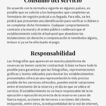
Consumo del servicio
De acuerdo con la normativa vigente en algunos países, es
posible que se solicite a los huéspedes que completen un
formulario de registro policial a su llegada. Para ello, se les
pedirá que presenten una identificación para verificar si deben o
no completar dicho formulario. Cualquier comportamiento
contrario a la moral y el orden público conllevará que el
establecimiento solicite al huésped que abandone las
instalaciones sin derecho a compensación ni reembolso alguno,
incluso si ya se ha efectuado el pago.
Responsabilidad
Las fotografías que aparecen en nuestra plataforma de
reservas no tienen carácter contractual. Si bien se hace todo lo
posible para garantizar que las fotografías, representaciones
gráficas y textos utilizados para ilustrar los establecimientos
presentados ofrezcan una representación lo más precisa
posible de los servicios ofrecidos, pueden existir variaciones
entre el momento de la reserva y el día en que se utilice el
servicio. El establecimiento no se hace responsable de la no
ejecución o ejecución incorrecta de la reserva en casos de
fuerza mayor, acciones de terceros o acciones del cliente,
incluyendo, entre otros, la indisponibilidad de la red de internet,