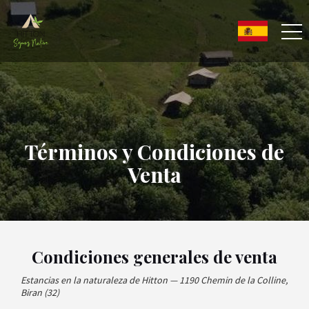
Términos y Condiciones de
Venta
Condiciones generales de venta
Estancias en la naturaleza de Hitton — 1190 Chemin de la Colline,
Biran (32)