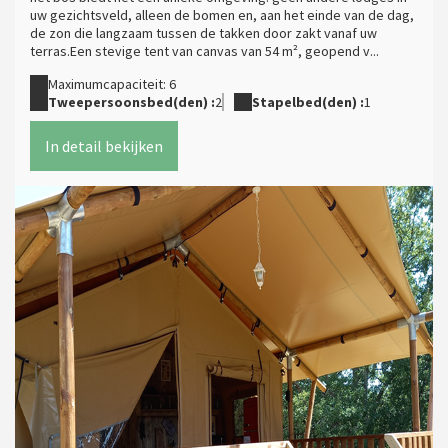
uw gezichtsveld, alleen de bomen en, aan het einde van de dag,
de zon die langzaam tussen de takken door zakt vanaf uw
terras.Een stevige tent van canvas van 54 m², geopend v...
Maximumcapaciteit: 6
Tweepersoonsbed(den) :
2
Stapelbed(den) :
1
In detail bekijken