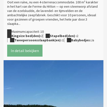
Ooit een ruïne, nu een 4-sterrenaccommodatie. 100 m² karakter
in het hart van de Ferme du Hitton — op een steenworp afstand
van de ezelskudde, de lavendel- en tijmvelden en de
ambachtelijke zeepfabriek. Geschikt voor 10 personen, ideaal
voor gezinnen of groepen vrienden, het hele jaar door.3
slaapka...
Maximumcapaciteit: 10
Kingsize bed(den):
2
Stapelbed(den) :
2
Tweepersoonsslaapbank(en) :
1
Babybedjes:
Ja
In detail bekijken