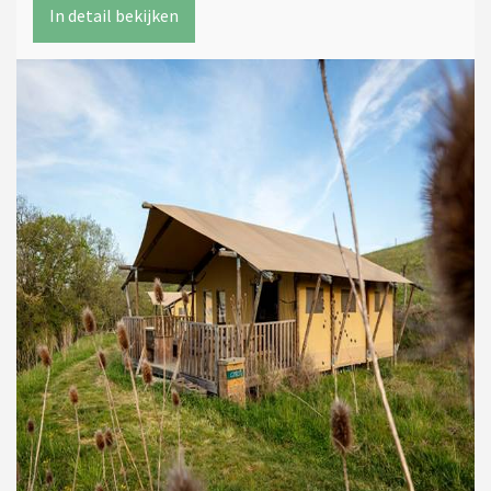
In detail bekijken