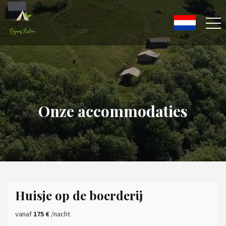
Onze accommodaties
Huisje op de boerderij
vanaf
175 €
/nacht