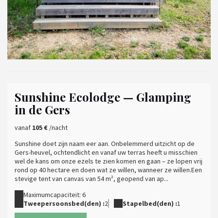
Sunshine Ecolodge — Glamping
in de Gers
vanaf
105 €
/nacht
Sunshine doet zijn naam eer aan. Onbelemmerd uitzicht op de
Gers-heuvel, ochtendlicht en vanaf uw terras heeft u misschien
wel de kans om onze ezels te zien komen en gaan – ze lopen vrij
rond op 40 hectare en doen wat ze willen, wanneer ze willen.Een
stevige tent van canvas van 54 m², geopend van ap...
Maximumcapaciteit: 6
Tweepersoonsbed(den) :
2
Stapelbed(den) :
1